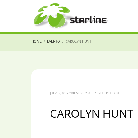
HOME
EVENTO
CAROLYN HUNT
JUEVES, 10 NOVIEMBRE 2016
/
PUBLISHED IN
CAROLYN HUNT