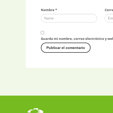
Nombre
*
Corr
Guarda mi nombre, correo electrónico y we