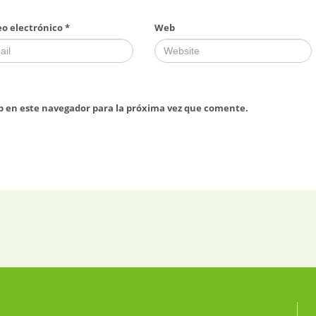
eo electrónico
*
Web
b en este navegador para la próxima vez que comente.