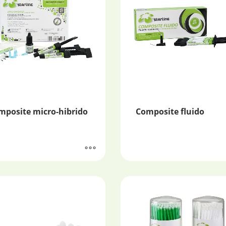
mposite micro-hibrido
Composite fluido