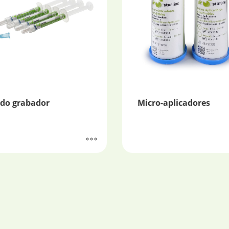
ido grabador
Micro-aplicadores