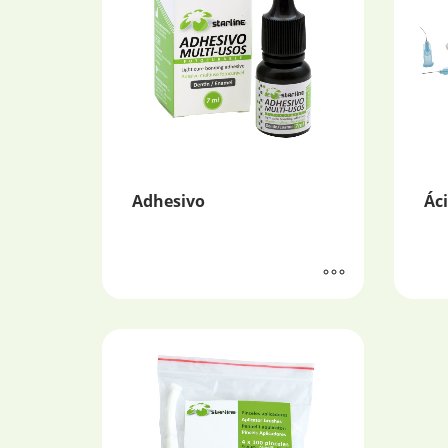
Adhesivo
Ác