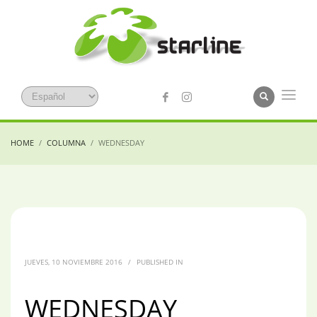
HOME
COLUMNA
WEDNESDAY
JUEVES, 10 NOVIEMBRE 2016
/
PUBLISHED IN
WEDNESDAY